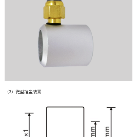
（3）微型挡尘装置