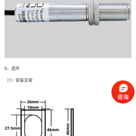
b、选件
（1）安装支架