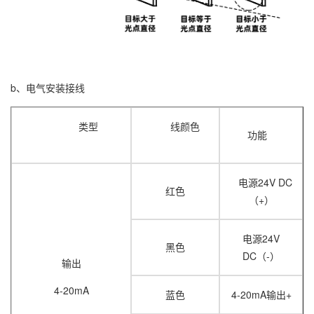
b、电气安装接线
类型
线颜色
功能
电源24V DC
红色
（+）
电源24V
黑色
DC（-）
输出
4-20mA
蓝色
4-20mA输出+