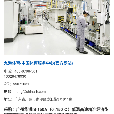
九游体育-中国体育服务中心(官方网站)
电话：400-8796-561
13326478930
QQ：55071031
电邮：hong@china-ir.com
地址：广东省广州市南沙区成汇街3号811房
采购：广州华洪IS-150A（0~150℃）低温高速精准经济型