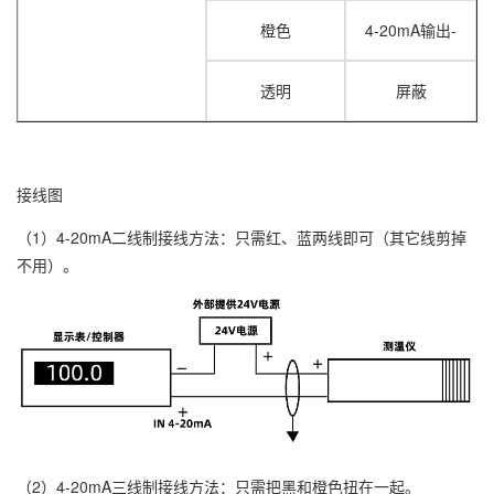
橙色
4-20mA输出-
透明
屏蔽
接线图
（1）4-20mA二线制接线方法：只需红、蓝两线即可（其它线剪掉
不用）。
（2）4-20mA三线制接线方法：只需把黑和橙色扭在一起。