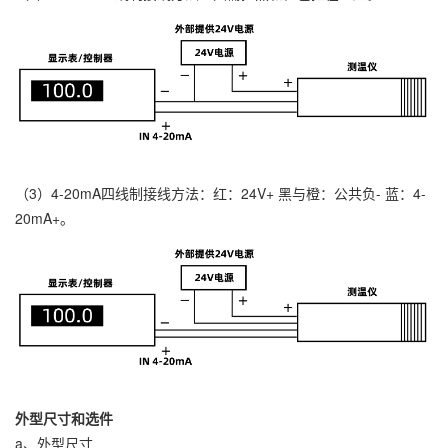
（3）4-20mA四线制接线方法：红：24V+ 黑与橙：公共负- 蓝：4-
20mA+。
外型尺寸和选件
a、外型尺寸