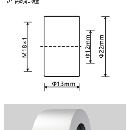
（3）微型挡尘装置