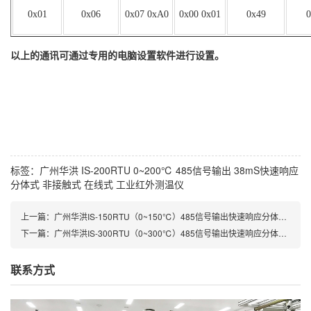
0x
01
0x0
6
0x0
7 0xA0
0x00 0x0
1
0
x49
0
以上的通讯可通过专用的电脑设置软件进行设置。
标签：
广州华洪
IS-200RTU
0~200℃
485信号输出
38mS快速响应
分体式
非接触式
在线式
工业红外测温仪
上一篇：广州华洪IS-150RTU（0~150℃）485信号输出快速响应分体式非接触式在线式工业红外测温仪
下一篇：广州华洪IS-300RTU（0~300℃）485信号输出快速响应分体式非接触式在线式工业红外测温仪
联系方式