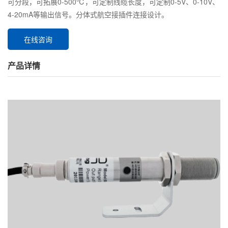
可分段，可拓展0-500℃，可定制线缆长度，可定制0-5V、0-10V、
4-20mA等输出信号。分体式航空接插件连接设计。
在线咨询
产品详情