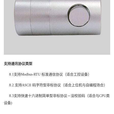
支持通讯协议类型
8.1
支持
Modbus-RTU
标准通信协议（适合工控设备）
8.2.
支持
ASCII
码字符型非标协议（适合上位机与自编程场合）
8.3
支持快速十六进制简单型非标协议－没校验码（适合与
CPU
类
设备)