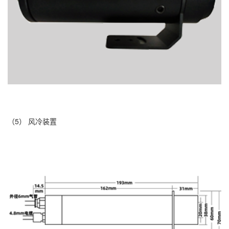
（5） 风冷装置