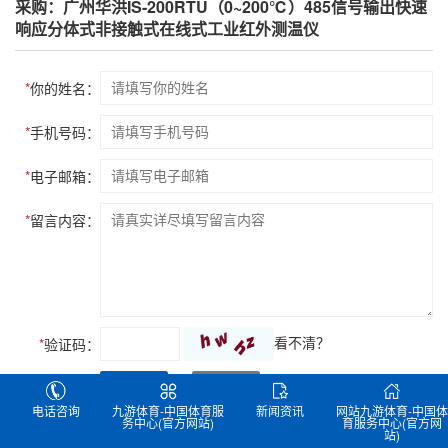
采购：广州华洪IS-200RTU（0~200℃）485信号输出快速
响应分体式非接触式在线式工业红外测温仪
*
你的姓名：
*
手机号码：
*
电子邮箱：
*
留言内容：
看不清？
*
验证码：
提交
清除
电话咨询
九游体育-中国体育服
新闻资讯
网站九游体育-中国体
务中心(官方网站)
育服务中心(官方网
站)