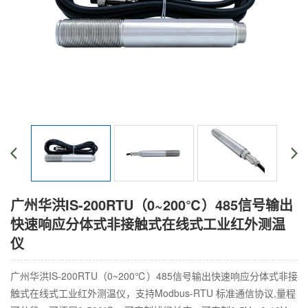
广州华洪IS-200RTU（0~200℃）485信号输出
快速响应分体式非接触式在线式工业红外测温
仪
广州华洪IS-200RTU（0~200℃）485信号输出快速响应分体式非接
触式在线式工业红外测温仪，支持Modbus-RTU 标准通信协议,量程