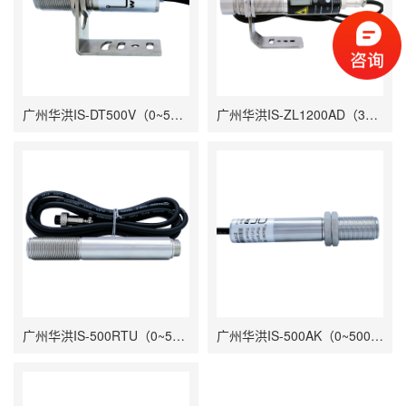
广州华洪IS-DT500V（0~500℃）电压输出低温短小型固定安装非接触式在线式工业红外测温仪
广州华洪IS-ZL1200AD（350~1200℃）在线式工业红外测温仪短波高温金属专用同轴激光聚焦瞄准固定安装非接触式
广州华洪IS-500RTU（0~500℃）485信号输出快速响应分体式非接触式在线式工业红外测温仪
广州华洪IS-500AK（0~500℃）50mS快速响应精准经济型固定安装非接触式在线式工业红外测温仪