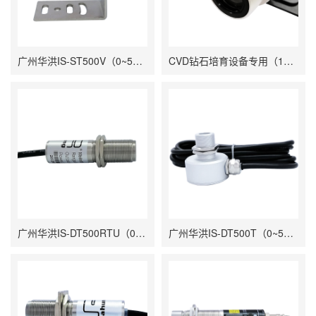
广州华洪IS-ST500V（0~500℃）电压输出低温精巧型固定安装非接触式在线式工业红外测温仪
CVD钻石培育设备专用（150-1200℃）广州华洪IS-CF1200AD(cvd)高温同轴单激光聚焦瞄准固定安装自带显示在线式工业红外测温仪
广州华洪IS-DT500RTU（0~500℃）485信号输出在线式工业红外测温仪
广州华洪IS-DT500T（0~500℃）低温紧凑型固定安装非接触式在线式工业红外测温仪