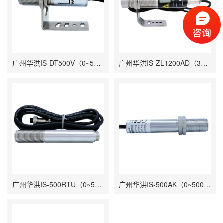
广州华洪IS-DT500V（0~500℃）电压输出低温短小型固定安装非接触式在线式工业红外测温仪
广州华洪IS-ZL1200AD（350~1200℃）在线式工业红外测温仪短波高温金属专用同轴激光聚焦瞄准固定安装非接触式
广州华洪IS-500RTU（0~500℃）485信号输出快速响应分体式非接触式在线式工业红外测温仪
广州华洪IS-500AK（0~500℃）50mS快速响应精准经济型固定安装非接触式在线式工业红外测温仪