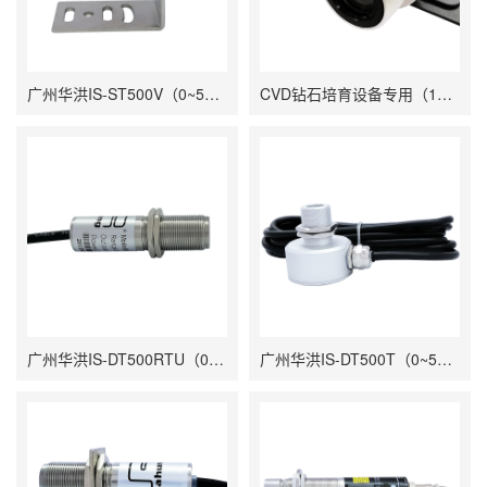
广州华洪IS-ST500V（0~500℃）电压输出低温精巧型固定安装非接触式在线式工业红外测温仪
CVD钻石培育设备专用（150-1200℃）广州华洪IS-CF1200AD(cvd)高温同轴单激光聚焦瞄准固定安装自带显示在线式工业红外测温仪
广州华洪IS-DT500RTU（0~500℃）485信号输出在线式工业红外测温仪
广州华洪IS-DT500T（0~500℃）低温紧凑型固定安装非接触式在线式工业红外测温仪