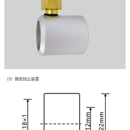
（3）微型挡尘装置