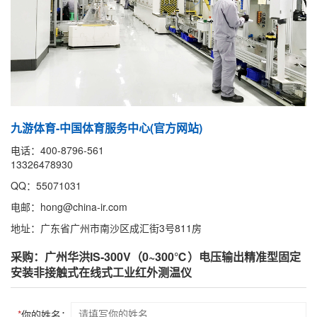
九游体育-中国体育服务中心(官方网站)
电话：400-8796-561
13326478930
QQ：55071031
电邮：hong@china-ir.com
地址：广东省广州市南沙区成汇街3号811房
采购：广州华洪IS-300V（0~300℃）电压输出精准型固定
安装非接触式在线式工业红外测温仪
*
你的姓名：