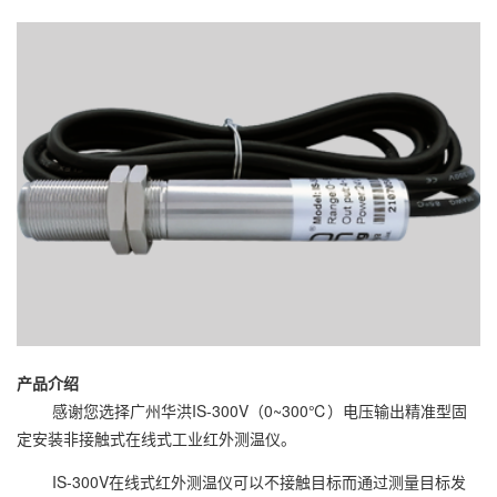
产品介绍
感谢您选择广州华洪IS-300V（0~300℃）电压输出精准型固
定安装非接触式在线式工业红外测温仪。
IS-300V在线式红外测温仪可以不接触目标而通过测量目标发