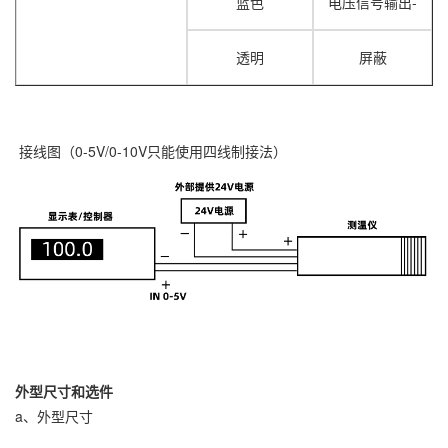
蓝色
电压信号输出-
透明
屏蔽
接线图（
0-5V/0-10V只能使用四线制接法
）
外型尺寸和选件
a、外型尺寸