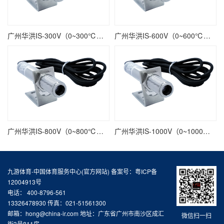
广州华洪IS-300V（0~300℃）电压输出精准型固定安装非接触式在线式工业红外测温仪
广州华洪IS-600V（0~600℃）电压输出精准型固定安装非接触式在线式工业红外测温仪
广州华洪IS-800V（0~800℃）电压输出精准型固定安装非接触式在线式工业红外测温仪
广州华洪IS-1000V（0~1000℃）电压输出精准型固定安装非接触式在线式工业红外测温仪
九游体育-中国体育服务中心(官方网站) 备案号：
粤ICP备
12004913号
电话： 400-8796-561
13326478930 传真：021-51561300
邮箱：hong@china-ir.com 地址：广东省广州市南沙区成汇
微信扫一扫
街3号811房