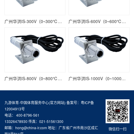
广州华洪IS-300V（0~300℃）电压输出精准型固定安装非接触式在线式工业红外测温仪
广州华洪IS-600V（0~600℃）电压输出精准型固定安装非接触式在线式工业红外测温仪
广州华洪IS-800V（0~800℃）电压输出精准型固定安装非接触式在线式工业红外测温仪
广州华洪IS-1000V（0~1000℃）电压输出精准型固定安装非接触式在线式工业红外测温仪
九游体育-中国体育服务中心(官方网站) 备案号：
粤ICP备
12004913号
电话： 400-8796-561
13326478930 传真：021-51561300
邮箱：hong@china-ir.com 地址：广东省广州市南沙区成汇
微信扫一扫
街3号811房