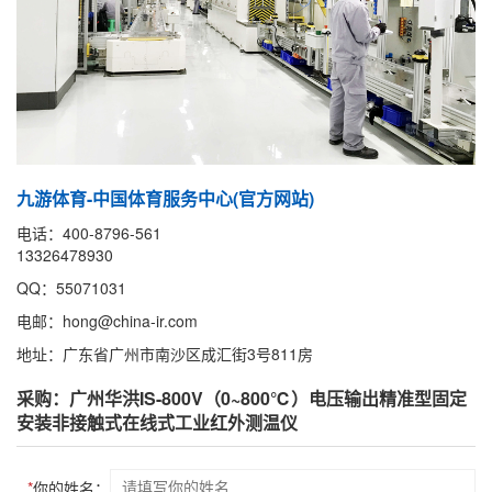
九游体育-中国体育服务中心(官方网站)
电话：400-8796-561
13326478930
QQ：55071031
电邮：hong@china-ir.com
地址：广东省广州市南沙区成汇街3号811房
采购：广州华洪IS-800V（0~800℃）电压输出精准型固定
安装非接触式在线式工业红外测温仪
*
你的姓名：