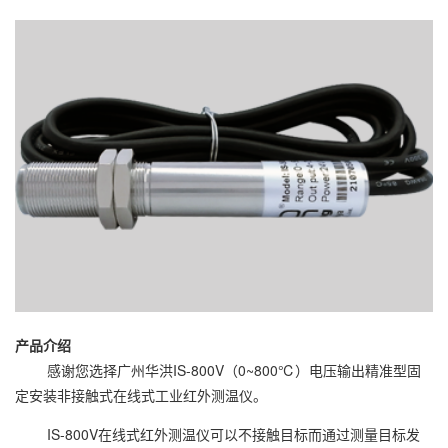
产品介绍
感谢您选择广州华洪IS-800V（0~800℃）电压输出精准型固
定安装非接触式在线式工业红外测温仪。
IS-800V在线式红外测温仪可以不接触目标而通过测量目标发