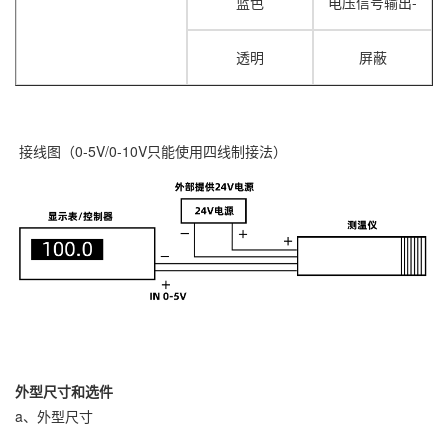
蓝色
电压信号输出-
透明
屏蔽
接线图（
0-5V/0-10V只能使用四线制接法
）
外型尺寸和选件
a、外型尺寸