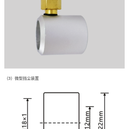
（3）微型挡尘装置