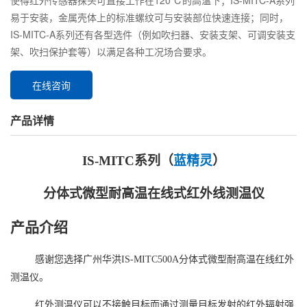
使得红外传感器探头可直接工作在120℃的高温下；IS-MITC-A系列
易于安装，金属壳体上的标准螺纹可与安装部位快速连接；同时，
IS-MITC-A系列还有各型选件（例如吹扫器、安装支架、可调安装支
架、吹扫保护套等）以满足各种工况场合要求。
在线咨询
产品详情
IS-MITC系列（
蓝精灵
）
分体式
微型耐高温在线式红外线测温仪
产品介绍
感谢您选择广州华洪
IS-MITC500A分体式微型耐高温在线红外
测温仪。
红外测温仪可以不接触目标而通过测量目标发射的红外辐射强