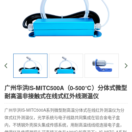
广州华洪IS-MITC500A（0-500℃）分体式微型
耐高温非接触式在线式红外线测温仪
广州华洪IS-MITC500A系列微型耐高温分体式在线红外测温仪为分
体式红外测温仪，光学系统与电子线路共同集成在铝合金电子盒
内，不锈钢外壳探头集成传感系统，用耐高温线线缆连接电子盒，