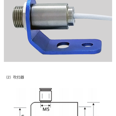
（2）吹扫器