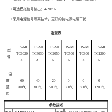
l
可选模拟信号输出：
4-20mA
l
采用电源信号隔离技术，更好的抗电源电磁干扰
选型表
IS-MI
IS-MI
IS-MI
IS-MI
IS-MI
IS-MI
型
TC6020
TC4030
TC2050
TC500
TC800
TC1200
号
A
A
A
A
A
A
温
度
-60-
-40-
-20-
0-
0-
0-
范
200℃
300℃
500℃
500℃
800℃
1200℃
围
参数描述