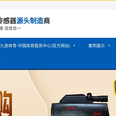
传感器
源头制造
商
准 双效合一
九游体育-中国体育服务中心(官方网站)
案例展示