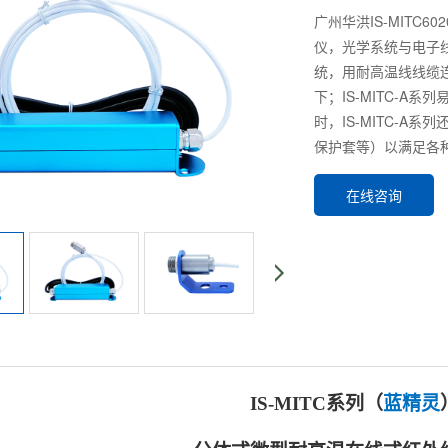
广州华洪IS-MITC
仪，光学系统与电子
统，用耐高温线线缆
下；IS-MITC-
时，IS-MITC-
保护套等）以满足各
在线咨询
IS-MITC系列（
蓝精灵