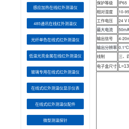
保护等级
IP6
感应加热在线红外测温仪
相对湿度
10-
工作电压
24 V
485通讯在线红外测温仪
最大电流
50m
输出信号
4-2
光纤单色在线式红外测温仪
输出分辨率
0.1
低温光亮金属在线红外测温仪
线制
三、
电子盒尺寸
L=1
玻璃专用在线式红外测温仪
在线式红外测温仪显示仪表
在线式红外测温仪配件
微型测温探针