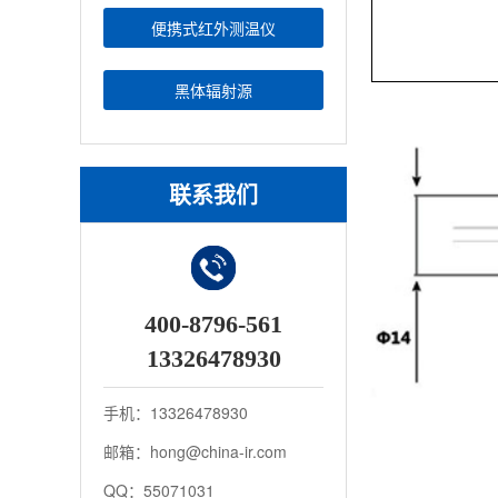
便携式红外测温仪
黑体辐射源
联系我们
400-8796-561
13326478930
手机：13326478930
邮箱：hong@china-ir.com
QQ：55071031