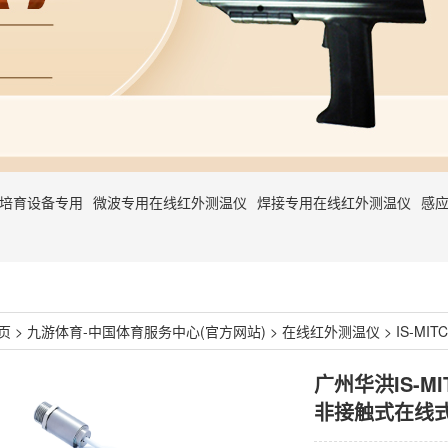
石培育设备专用
微波专用在线红外测温仪
焊接专用在线红外测温仪
感
页
>
九游体育-中国体育服务中心(官方网站)
>
在线红外测温仪
>
IS-M
广州华洪IS-MI
非接触式在线