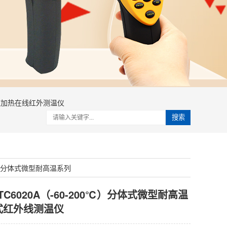
应加热在线红外测温仪
搜索
ITC分体式微型耐高温系列
TC6020A（-60-200℃）分体式微型耐高温
式红外线测温仪